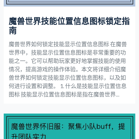
魔兽世界技能位置信息图标锁定指
南
魔兽世界如何锁定技能显示位置信息图标 在魔兽
世界中，技能显示位置信息图标是非常重要的功
能之一。它可以帮助玩家更好地掌握技能的使用
情况，提高游戏的操作体验。本文将详细介绍魔
兽世界如何锁定技能显示位置信息图标，以及如
何进行设置和调整。 1. 什么是技能显示位置信息
图标 技能显示位置信息图标是指在魔兽世界...