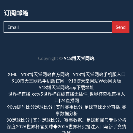
订阅邮箱
Send
Copyright ©
918博天堂网站
.
XML
918博天堂网站官方网站
918博天堂网站手机版入口
918博天堂网站手机版官网
918博天堂网站Web网页版
918博天堂网站app下载地址
世界杯直播_cctv5世界杯在线直播无插件_世界杯央视直播入
口|24直播网
90vs即时比分足球比分 | 实时赛事比分_足球篮球比分直播_赛
事数据分析
90足球比分 | 实时足球比分、赛事数据、足球新闻与专业分析
深度2026世界杯官买球◆2026世界杯买投注入口与新手竞猜
攻略