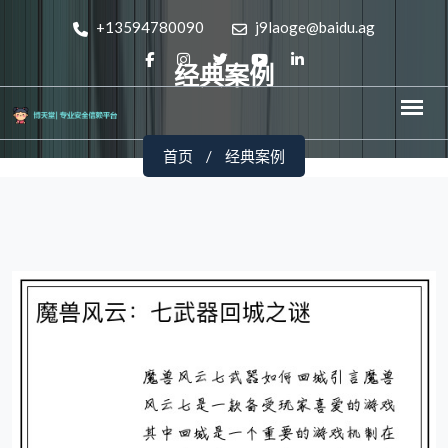
+13594780090
j9laoge@baidu.ag
经典案例
首页
经典案例