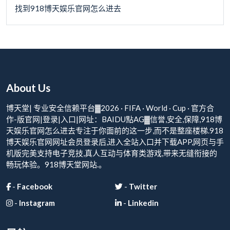
找到918博天娱乐官网怎么进去
About Us
博天堂| 专业安全信赖平台▓2026 · FIFA · World · Cup · 官方合
作-版官网|登录|入口|网址：BAIDU點AG▓信誉,安全,保障,918博
天娱乐官网怎么进去专注于你面前的这一步,而不是整座楼梯.918
博天娱乐官网网址会员登录后,进入全站入口并下载APP,网页与手
机版完美支持电子竞技,真人互动与体育类游戏,带来无缝衔接的
畅玩体验。918博天堂网站.。
-
Facebook
-
Twitter
-
Instagram
-
Linkedin