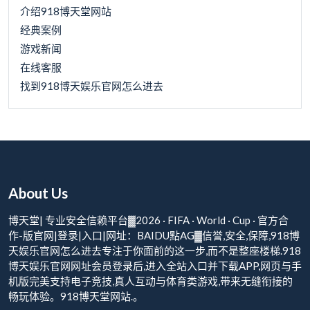
介绍918博天堂网站
经典案例
游戏新闻
在线客服
找到918博天娱乐官网怎么进去
About Us
博天堂| 专业安全信赖平台▓2026 · FIFA · World · Cup · 官方合
作-版官网|登录|入口|网址：BAIDU點AG▓信誉,安全,保障,918博
天娱乐官网怎么进去专注于你面前的这一步,而不是整座楼梯.918
博天娱乐官网网址会员登录后,进入全站入口并下载APP,网页与手
机版完美支持电子竞技,真人互动与体育类游戏,带来无缝衔接的
畅玩体验。918博天堂网站.。