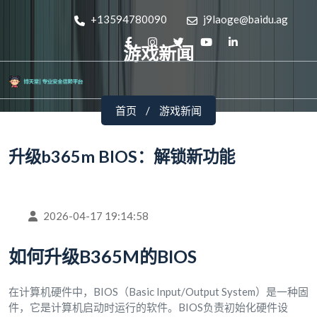
+13594780090
j9laoge@baidu.ag
游戏新闻
首页
游戏新闻
升级b365m BIOS：解锁新功能
2026-04-17 19:14:58
如何升级B365M的BIOS
在计算机硬件中，BIOS（Basic Input/Output System）是一种固
件，它是计算机启动时运行的软件。BIOS负责初始化硬件设