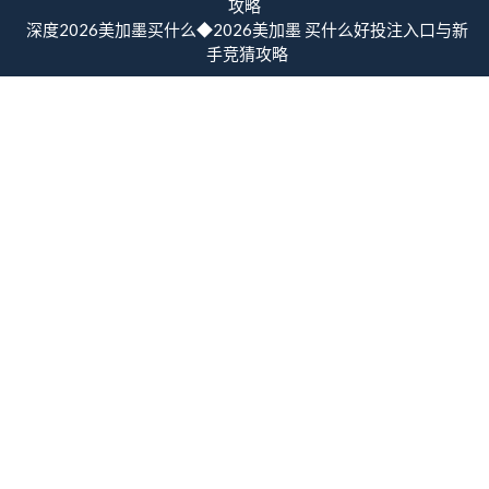
攻略
深度2026美加墨买什么◆2026美加墨 买什么好投注入口与新
手竞猜攻略