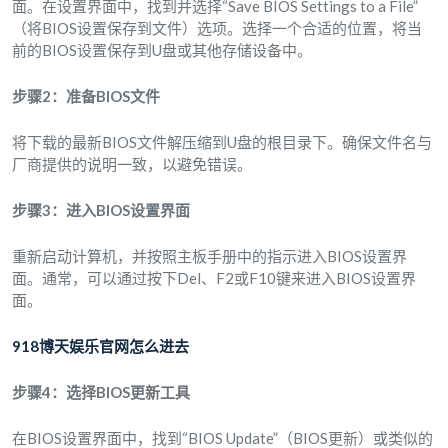
面。在设置界面中，找到并选择“Save BIOS Settings to a File”
（将BIOS设置保存到文件）选项。选择一个合适的位置，将当
前的BIOS设置保存到U盘或其他存储设备中。
步骤2：准备BIOS文件
将下载的最新BIOS文件解压缩到U盘的根目录下。确保文件名与
厂商提供的说明一致，以避免错误。
步骤3：进入BIOS设置界面
重新启动计算机，并按照主板手册中的指示进入BIOS设置界
面。通常，可以通过按下Del、F2或F10键来进入BIOS设置界
面。
918博天娱乐官网怎么进去
步骤4：选择BIOS更新工具
在BIOS设置界面中，找到“BIOS Update”（BIOS更新）或类似的