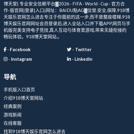
博天堂| 专业安全信赖平台▓2026 · FIFA · World · Cup · 官方合
作-版官网|登录|入口|网址：BAIDU點AG▓信誉,安全,保障,918博
天娱乐官网怎么进去专注于你面前的这一步,而不是整座楼梯.918
博天娱乐官网网址会员登录后,进入全站入口并下载APP,网页与手
机版完美支持电子竞技,真人互动与体育类游戏,带来无缝衔接的
畅玩体验。918博天堂网站.。
-
Facebook
-
Twitter
-
Instagram
-
Linkedin
导航
手机版入口首页
介绍918博天堂网站
经典案例
游戏新闻
在线客服
找到918博天娱乐官网怎么进去