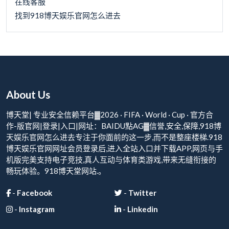
在线客服
找到918博天娱乐官网怎么进去
About Us
博天堂| 专业安全信赖平台▓2026 · FIFA · World · Cup · 官方合
作-版官网|登录|入口|网址：BAIDU點AG▓信誉,安全,保障,918博
天娱乐官网怎么进去专注于你面前的这一步,而不是整座楼梯.918
博天娱乐官网网址会员登录后,进入全站入口并下载APP,网页与手
机版完美支持电子竞技,真人互动与体育类游戏,带来无缝衔接的
畅玩体验。918博天堂网站.。
-
Facebook
-
Twitter
-
Instagram
-
Linkedin