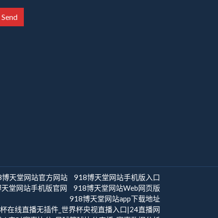
Send
18博天堂网站官方网站
918博天堂网站手机版入口
8博天堂网站手机版官网
918博天堂网站Web网页版
918博天堂网站app下载地址
世界杯在线直播无插件_世界杯央视直播入口|24直播网