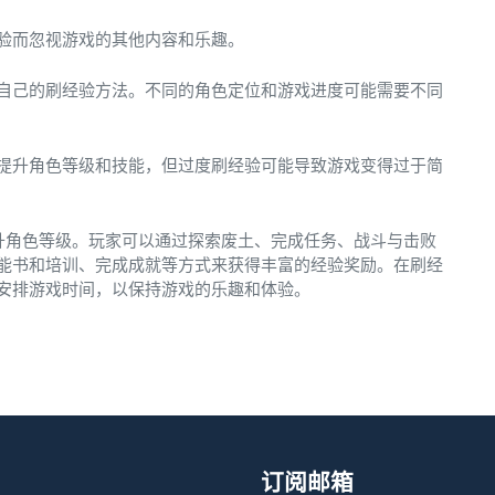
验而忽视游戏的其他内容和乐趣。
自己的刷经验方法。不同的角色定位和游戏进度可能需要不同
提升角色等级和技能，但过度刷经验可能导致游戏变得过于简
升角色等级。玩家可以通过探索废土、完成任务、战斗与击败
能书和培训、完成成就等方式来获得丰富的经验奖励。在刷经
安排游戏时间，以保持游戏的乐趣和体验。
订阅邮箱