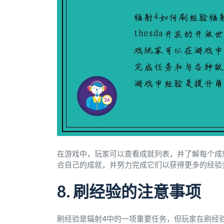
在游戏中，玩家可以查看成就列表，并了解每个成
合自己的成就，并努力完成它们以获得更多的经验
8. 刷经验的注意事项
刷经验是辐射4中的一项重要任务，但玩家在刷经