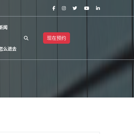
新闻
现在预约
怎么进去