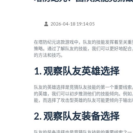
2026-04-18 19:14:05
在塔防纪元这款游戏中，队友的技能发挥着至关重
策略。通过了解队友的技能，我们可以更好地配合
的方法和技巧。
1. 观察队友英雄选择
队友的英雄选择是竞猜队友技能的第一个重要线索
的英雄，我们可以初步推测他们的技能倾向。例如
能，而选择了攻击型英雄的队友可能更倾向于输出
2. 观察队友装备选择
队友的装备选择也是竞猜队友技能的重要线索之一