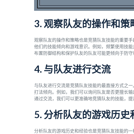
3. 观察队友的操作和策
观察队友的操作和策略也是竞猜队友技能的重要手
他们的技能倾向和游戏意识。例如，频繁使用技能
布置防御结构和保护队友的队友可能更倾向于防守
4. 与队友进行交流
与队友进行交流是竞猜队友技能的最直接方式之一
打法倾向。例如，我们可以询问队友是否更擅长输
通过交流，我们可以更准确地竞猜队友的技能，提
5. 分析队友的游戏历史
分析队友的游戏历史和经验也是竞猜队友技能的一