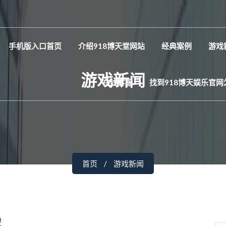
手机版入口首页
介绍918博天堂网站
经典案例
游戏
游戏新闻
在线客服
找到918博天娱乐官网
首页
游戏新闻
战