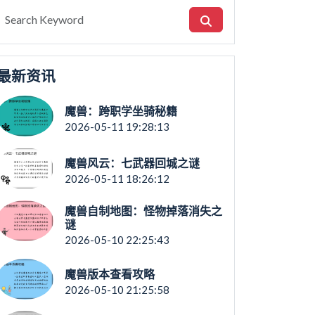
最新资讯
魔兽：跨职学坐骑秘籍
2026-05-11 19:28:13
魔兽风云：七武器回城之谜
2026-05-11 18:26:12
魔兽自制地图：怪物掉落消失之
谜
2026-05-10 22:25:43
魔兽版本查看攻略
2026-05-10 21:25:58