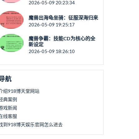
2026-05-09 20:23:34
魔兽出海龟坐骑：征服深海归来
2026-05-09 19:25:17
魔兽争霸：技能CD为核心的全
新设定
2026-05-09 18:26:10
导航
介绍918博天堂网站
经典案例
游戏新闻
在线客服
找到918博天娱乐官网怎么进去