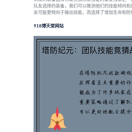
队友选择的装备，我们可以推测他们的技能倾向和
友可能更倾向于输出技能，而选择了增加生命和防
918博天堂网站