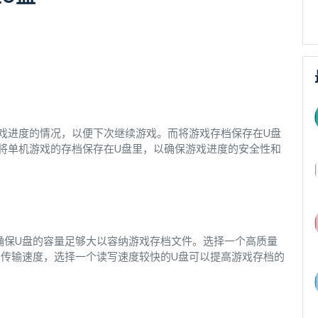
戏进度的情况，以便下次继续游戏。而将游戏存档保存在U盘
将单机游戏的存档保存在U盘里，以确保游戏进度的安全性和
确保U盘的容量足够大以容纳游戏存档文件。选择一个高质量
的传输速度，选择一个读写速度较快的U盘可以提高游戏存档的