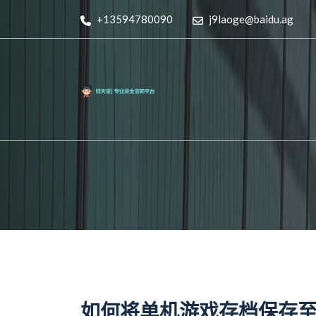
+13594780090
j9laoge@baidu.ag
如何将单机游戏存档保存至