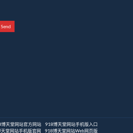
Send
18博天堂网站官方网站
918博天堂网站手机版入口
8博天堂网站手机版官网
918博天堂网站Web网页版