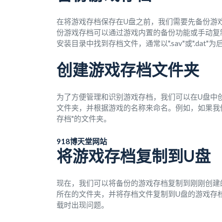
在将游戏存档保存在U盘之前，我们需要先备份游
份游戏存档可以通过游戏内置的备份功能或手动复
安装目录中找到存档文件，通常以".sav"或".dat"
创建游戏存档文件夹
为了方便管理和识别游戏存档，我们可以在U盘中
文件夹，并根据游戏的名称来命名。例如，如果我
存档"的文件夹。
918博天堂网站
将游戏存档复制到U盘
现在，我们可以将备份的游戏存档复制到刚刚创建
所在的文件夹，并将存档文件复制到U盘的游戏存
载时出现问题。