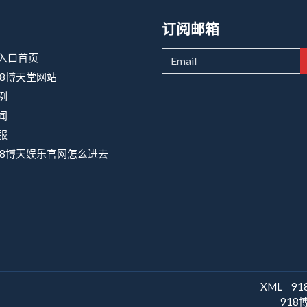
订阅邮箱
入口首页
18博天堂网站
例
闻
服
18博天娱乐官网怎么进去
XML
9
91