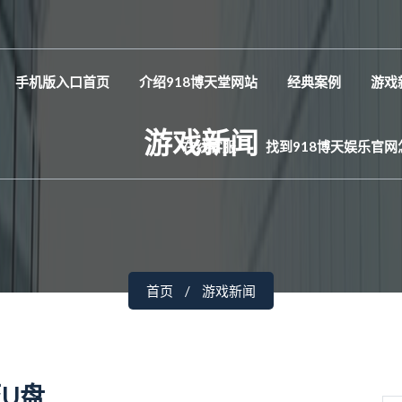
手机版入口首页
介绍918博天堂网站
经典案例
游戏
游戏新闻
在线客服
找到918博天娱乐官网
首页
游戏新闻
U盘