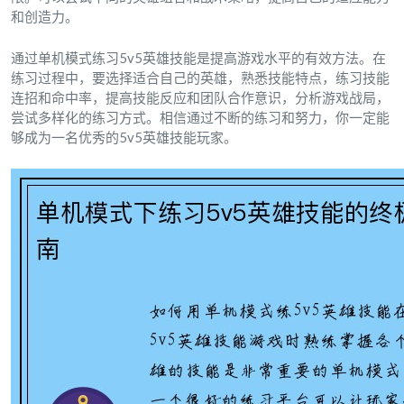
和创造力。
通过单机模式练习5v5英雄技能是提高游戏水平的有效方法。在
练习过程中，要选择适合自己的英雄，熟悉技能特点，练习技能
连招和命中率，提高技能反应和团队合作意识，分析游戏战局，
尝试多样化的练习方式。相信通过不断的练习和努力，你一定能
够成为一名优秀的5v5英雄技能玩家。