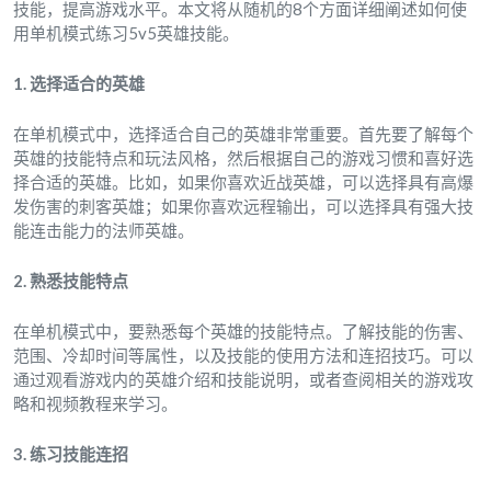
技能，提高游戏水平。本文将从随机的8个方面详细阐述如何使
用单机模式练习5v5英雄技能。
1. 选择适合的英雄
在单机模式中，选择适合自己的英雄非常重要。首先要了解每个
英雄的技能特点和玩法风格，然后根据自己的游戏习惯和喜好选
择合适的英雄。比如，如果你喜欢近战英雄，可以选择具有高爆
发伤害的刺客英雄；如果你喜欢远程输出，可以选择具有强大技
能连击能力的法师英雄。
2. 熟悉技能特点
在单机模式中，要熟悉每个英雄的技能特点。了解技能的伤害、
范围、冷却时间等属性，以及技能的使用方法和连招技巧。可以
通过观看游戏内的英雄介绍和技能说明，或者查阅相关的游戏攻
略和视频教程来学习。
3. 练习技能连招