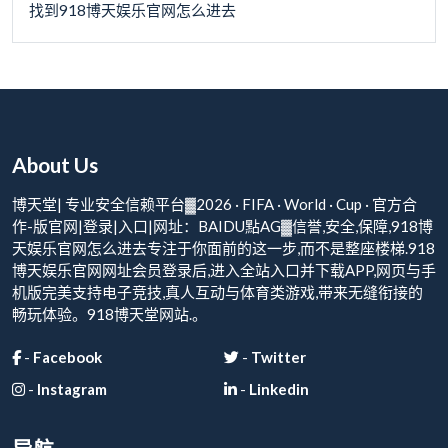
找到918博天娱乐官网怎么进去
About Us
博天堂| 专业安全信赖平台▓2026 · FIFA · World · Cup · 官方合
作-版官网|登录|入口|网址：BAIDU點AG▓信誉,安全,保障,918博
天娱乐官网怎么进去专注于你面前的这一步,而不是整座楼梯.918
博天娱乐官网网址会员登录后,进入全站入口并下载APP,网页与手
机版完美支持电子竞技,真人互动与体育类游戏,带来无缝衔接的
畅玩体验。918博天堂网站.。
-
Facebook
-
Twitter
-
Instagram
-
Linkedin